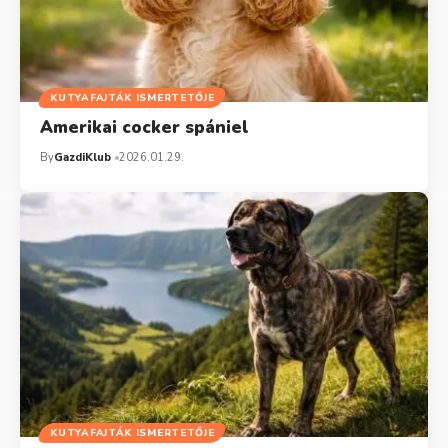
KUTYAFAJTÁK ISMERTETŐJE
Amerikai cocker spániel
By
GazdiKlub
2026.01.29.
KUTYAFAJTÁK ISMERTETŐJE