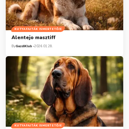
KUTYAFAJTÁK ISMERTETŐJE
Alentejo masztiff
By
GazdiKlub
2026.01.28.
KUTYAFAJTÁK ISMERTETŐJE