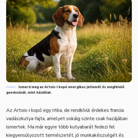
Ismerd meg az Artois-i kopó energikus jellemét és megfelelő
gondozását, mint háziállat.
Az Artois-i kopó egy ritka, de rendkívül érdekes francia
vadászkutya-fajta, amelyet sokáig szinte csak hazájában
ismertek. Ma már egyre több kutyabarát fedezi fel
kiegyensúlyozott természetét, jó munkakészségét és