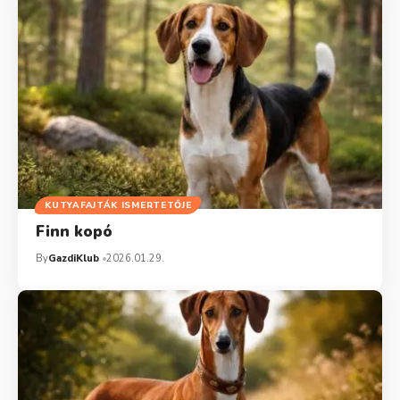
KUTYAFAJTÁK ISMERTETŐJE
Finn kopó
By
GazdiKlub
2026.01.29.