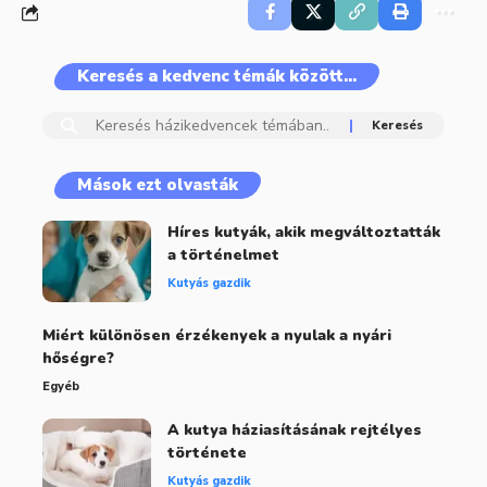
Keresés a kedvenc témák között…
Mások ezt olvasták
Híres kutyák, akik megváltoztatták
a történelmet
Kutyás gazdik
Miért különösen érzékenyek a nyulak a nyári
hőségre?
Egyéb
A kutya háziasításának rejtélyes
története
Kutyás gazdik