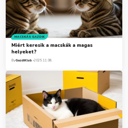
MACSKÁS GAZDIK
Miért keresik a macskák a magas
helyeket?
By
GazdiKlub
2025.11.08.