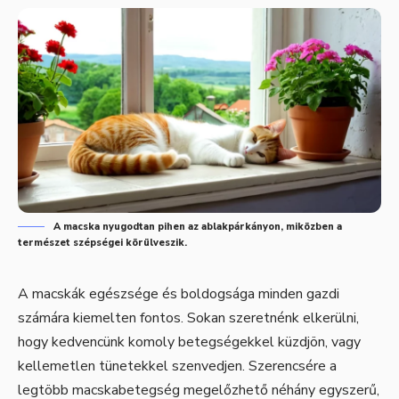
A macska nyugodtan pihen az ablakpárkányon, miközben a
természet szépségei körülveszik.
A macskák egészsége és boldogsága minden gazdi
számára kiemelten fontos. Sokan szeretnénk elkerülni,
hogy kedvencünk komoly betegségekkel küzdjön, vagy
kellemetlen tünetekkel szenvedjen. Szerencsére a
legtöbb macskabetegség megelőzhető néhány egyszerű,