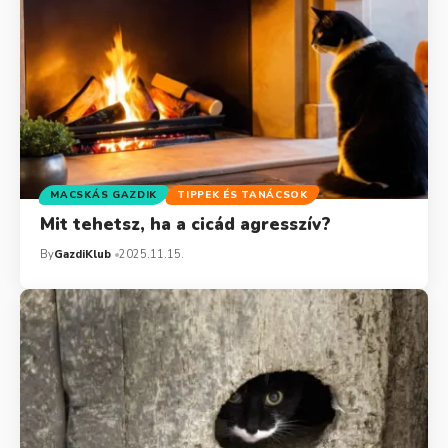
MACSKÁS GAZDIK
TIPPEK ÉS TANÁCSOK
Mit tehetsz, ha a cicád agresszív?
By
GazdiKlub
2025.11.15.