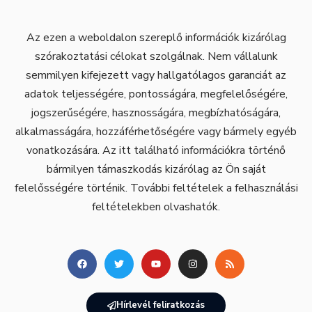
Az ezen a weboldalon szereplő információk kizárólag
szórakoztatási célokat szolgálnak. Nem vállalunk
semmilyen kifejezett vagy hallgatólagos garanciát az
adatok teljességére, pontosságára, megfelelőségére,
jogszerűségére, hasznosságára, megbízhatóságára,
alkalmasságára, hozzáférhetőségére vagy bármely egyéb
vonatkozására. Az itt található információkra történő
bármilyen támaszkodás kizárólag az Ön saját
felelősségére történik. További feltételek a felhasználási
feltételekben olvashatók.
Hírlevél feliratkozás