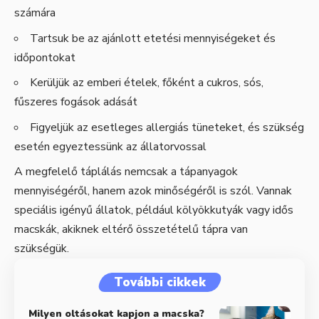
számára
Tartsuk be az ajánlott etetési mennyiségeket és
időpontokat
Kerüljük az emberi ételek, főként a cukros, sós,
fűszeres fogások adását
Figyeljük az esetleges allergiás tüneteket, és szükség
esetén egyeztessünk az állatorvossal
A megfelelő táplálás nemcsak a tápanyagok
mennyiségéről, hanem azok minőségéről is szól. Vannak
speciális igényű állatok, például kölyökkutyák vagy idős
macskák, akiknek eltérő összetételű tápra van
szükségük.
További cikkek
Milyen oltásokat kapjon a macska?