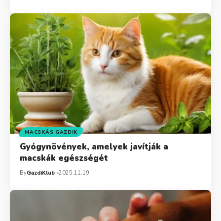
MACSKÁS GAZDIK
Gyógynövények, amelyek javítják a
macskák egészségét
By
GazdiKlub
2025.11.19.