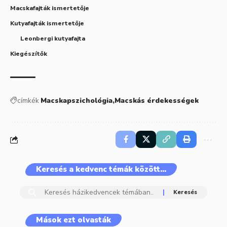
Macskafajták ismertetője
Kutyafajták ismertetője
Leonbergi kutyafajta
Kiegészítők
címkék
Macskapszichológia
Macskás érdekességek
Keresés a kedvenc témák között…
Mások ezt olvasták