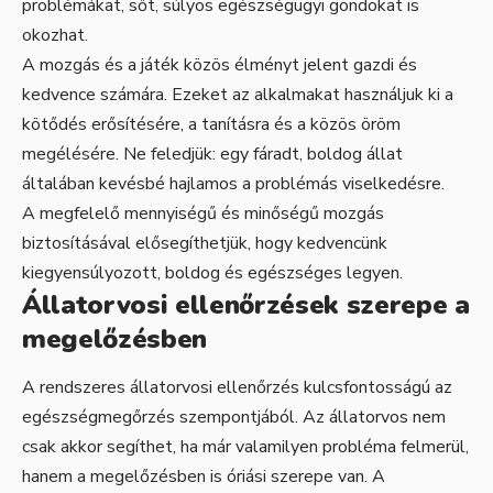
problémákat, sőt, súlyos egészségügyi gondokat is
okozhat.
A mozgás és a játék közös élményt jelent gazdi és
kedvence számára. Ezeket az alkalmakat használjuk ki a
kötődés erősítésére, a tanításra és a közös öröm
megélésére. Ne feledjük: egy fáradt, boldog állat
általában kevésbé hajlamos a problémás viselkedésre.
A megfelelő mennyiségű és minőségű mozgás
biztosításával elősegíthetjük, hogy kedvencünk
kiegyensúlyozott, boldog és egészséges legyen.
Állatorvosi ellenőrzések szerepe a
megelőzésben
A rendszeres állatorvosi ellenőrzés kulcsfontosságú az
egészségmegőrzés szempontjából. Az állatorvos nem
csak akkor segíthet, ha már valamilyen probléma felmerül,
hanem a megelőzésben is óriási szerepe van. A