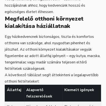
hozzájárulnak ahhoz, hogy kedvencünk hosszú és
egészséges életet élhessen.
Megfelelő otthoni környezet
kialakítása háziállatnak
Egy házikedvencnek biztonságos, tiszta és komfortos
otthonra van szüksége, ahol nyugodtan pihenhet és
játszhat. Az otthoni környezet kialakításakor vegyük
figyelembe az adott állatfaj igényeit – egy kutya, macska,
tengerimalac vagy madár számára teljesen eltérő
feltételek szükségesek.
A következő táblázat segít áttekinteni a legalapvetőbb
otthoni feltételeket:
Állatfaj
Alapvető
Kiemelt igények
felszerelések