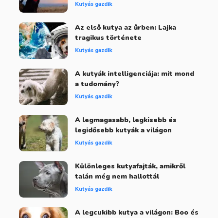
Kutyás gazdik
Az első kutya az űrben: Lajka
tragikus története
Kutyás gazdik
A kutyák intelligenciája: mit mond
a tudomány?
Kutyás gazdik
A legmagasabb, legkisebb és
legidősebb kutyák a világon
Kutyás gazdik
Különleges kutyafajták, amikről
talán még nem hallottál
Kutyás gazdik
A legcukibb kutya a világon: Boo és