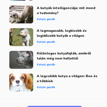
A kutyák intelligenciája: mit mond
a tudomány?
Kutyás gazdik
A legmagasabb, legkisebb és
legidősebb kutyák a világon
Kutyás gazdik
Különleges kutyafajták, amikről
talán még nem hallottál
Kutyás gazdik
A legcukibb kutya a világon: Boo és
a többiek
Kutyás gazdik