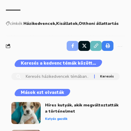
címkék
Házikedvencek
Kisállatok
Otthoni állattartás
Keresés a kedvenc témák között…
Mások ezt olvasták
Híres kutyák, akik megváltoztatták
a történelmet
Kutyás gazdik