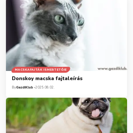
MACSKAFAJTÁK ISMERTETŐJE
Donskoy macska fajtaleírás
By
GazdiKlub
2025.08.02.