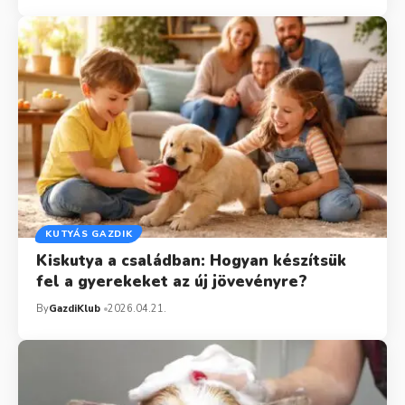
KUTYÁS GAZDIK
Kiskutya a családban: Hogyan készítsük
fel a gyerekeket az új jövevényre?
By
GazdiKlub
2026.04.21.