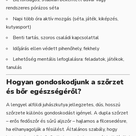
rendszeres pórázos séta
Napi több óra aktív mozgás (séta, játék, kiképzés,
kutyasport)
Benti tartás, szoros családi kapcsolattal
Időjárás ellen védett pihenőhely, fekhely
Lehetőség mentális lefoglalásra: feladatok, játékok,
tanulás
Hogyan gondoskodjunk a szőrzet
és bőr egészségéről?
A lengyel alföldi juhászkutya jellegzetes, dús, hosszú
szőrzete különös gondoskodást igényel. A dupla szőrzet
– erős fedőszőr és sűrű aljszőr – hajlamos a filcesedésre,
ha elhanyagolják a fésülést. Általános szabály, hogy