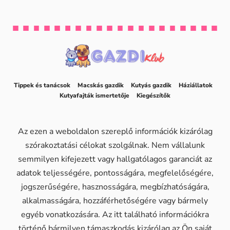
Tippek és tanácsok
Macskás gazdik
Kutyás gazdik
Háziállatok
Kutyafajták ismertetője
Kiegészítők
Az ezen a weboldalon szereplő információk kizárólag
szórakoztatási célokat szolgálnak. Nem vállalunk
semmilyen kifejezett vagy hallgatólagos garanciát az
adatok teljességére, pontosságára, megfelelőségére,
jogszerűségére, hasznosságára, megbízhatóságára,
alkalmasságára, hozzáférhetőségére vagy bármely
egyéb vonatkozására. Az itt található információkra
történő bármilyen támaszkodás kizárólag az Ön saját