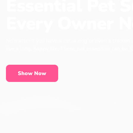
Essential Pet S
Every Owner N
No matter if you have a cat, a dog or even a chicken,
live a long, happy life. These pet essentials can be 
Show Now