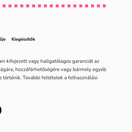
ője
Kiegészítők
n kifejezett vagy hallgatólagos garanciát az
sságára, hozzáférhetőségére vagy bármely egyéb
történik. További feltételek a felhasználási