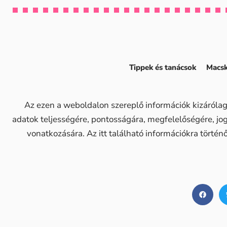
Tippek és tanácsok
Macsk
Az ezen a weboldalon szereplő információk kizárólag
adatok teljességére, pontosságára, megfelelőségére, j
vonatkozására. Az itt található információkra történ