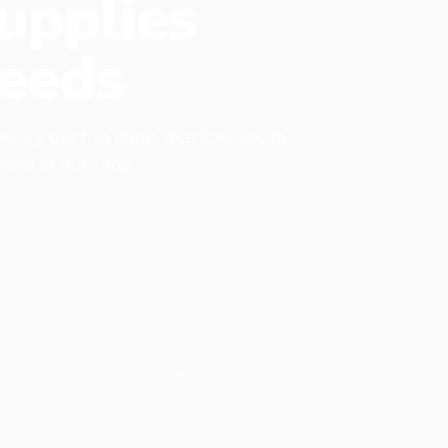
upplies
eeds
 every pet has items that it needs to
found at our shop.