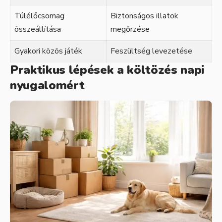
Túlélőcsomag
Biztonságos illatok
összeállítása
megőrzése
Gyakori közös játék
Feszültség levezetése
Praktikus lépések a költözés napi
nyugalomért