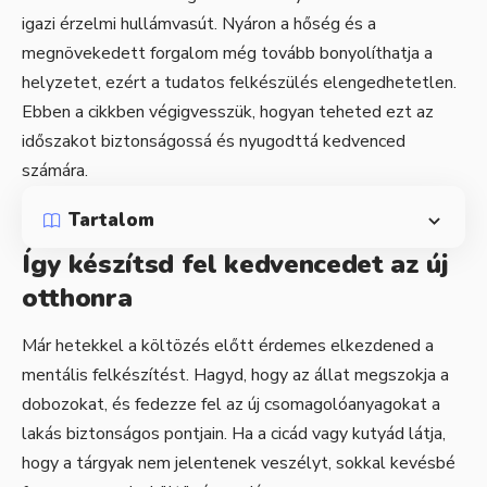
igazi érzelmi hullámvasút. Nyáron a hőség és a
megnövekedett forgalom még tovább bonyolíthatja a
helyzetet, ezért a tudatos felkészülés elengedhetetlen.
Ebben a cikkben végigvesszük, hogyan teheted ezt az
időszakot biztonságossá és nyugodttá kedvenced
számára.
Tartalom
Így készítsd fel kedvencedet az új
otthonra
Már hetekkel a költözés előtt érdemes elkezdened a
mentális felkészítést. Hagyd, hogy az állat megszokja a
dobozokat, és fedezze fel az új csomagolóanyagokat a
lakás biztonságos pontjain. Ha a cicád vagy kutyád látja,
hogy a tárgyak nem jelentenek veszélyt, sokkal kevésbé