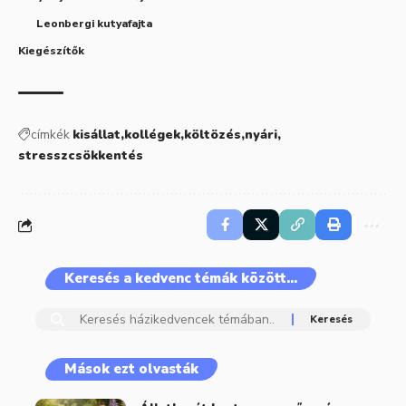
Leonbergi kutyafajta
Kiegészítők
címkék
kisállat
kollégek
költözés
nyári
stresszcsökkentés
Keresés a kedvenc témák között…
Mások ezt olvasták