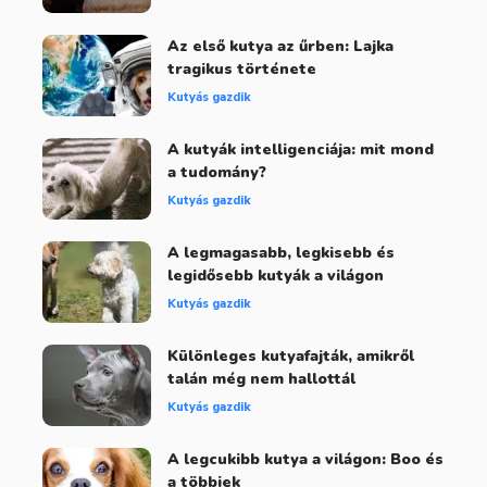
Az első kutya az űrben: Lajka
tragikus története
Kutyás gazdik
A kutyák intelligenciája: mit mond
a tudomány?
Kutyás gazdik
A legmagasabb, legkisebb és
legidősebb kutyák a világon
Kutyás gazdik
Különleges kutyafajták, amikről
talán még nem hallottál
Kutyás gazdik
A legcukibb kutya a világon: Boo és
a többiek