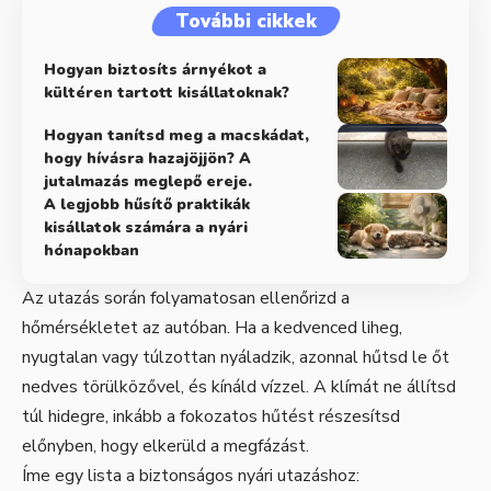
További cikkek
Hogyan biztosíts árnyékot a
kültéren tartott kisállatoknak?
Hogyan tanítsd meg a macskádat,
hogy hívásra hazajöjjön? A
jutalmazás meglepő ereje.
A legjobb hűsítő praktikák
kisállatok számára a nyári
hónapokban
Az utazás során folyamatosan ellenőrizd a
hőmérsékletet az autóban. Ha a kedvenced liheg,
nyugtalan vagy túlzottan nyáladzik, azonnal hűtsd le őt
nedves törülközővel, és kínáld vízzel. A klímát ne állítsd
túl hidegre, inkább a fokozatos hűtést részesítsd
előnyben, hogy elkerüld a megfázást.
Íme egy lista a biztonságos nyári utazáshoz: