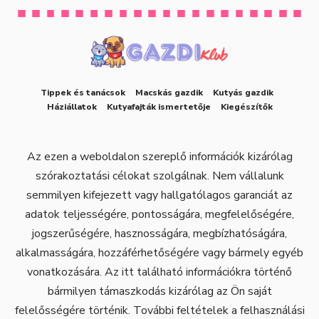
Tippek és tanácsok
Macskás gazdik
Kutyás gazdik
Háziállatok
Kutyafajták ismertetője
Kiegészítők
Az ezen a weboldalon szereplő információk kizárólag
szórakoztatási célokat szolgálnak. Nem vállalunk
semmilyen kifejezett vagy hallgatólagos garanciát az
adatok teljességére, pontosságára, megfelelőségére,
jogszerűségére, hasznosságára, megbízhatóságára,
alkalmasságára, hozzáférhetőségére vagy bármely egyéb
vonatkozására. Az itt található információkra történő
bármilyen támaszkodás kizárólag az Ön saját
felelősségére történik. További feltételek a felhasználási