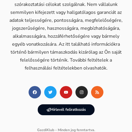
szórakoztatási célokat szolgálnak. Nem vállalunk
semmilyen kifejezett vagy hallgatólagos garanciát az
adatok teljességére, pontosságára, megfelelőségére,
jogszerűségére, hasznosságára, megbízhatóságára,
alkalmasságára, hozzáférhetőségére vagy bármely
egyéb vonatkozására. Az itt található információkra
történő bármilyen támaszkodás kizárólag az Ön saját
felelősségére történik. További feltételek a
felhasználási feltételekben olvashatók.
Hírlevél feliratkozás
GazdiKlub – Minden jog fenntartva.