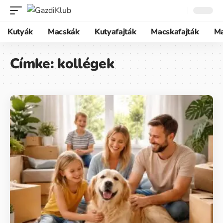
Kutyák
Macskák
Kutyafajták
Macskafajták
M
Címke:
kollégek