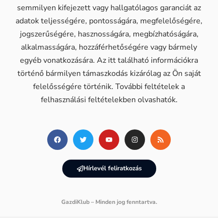
semmilyen kifejezett vagy hallgatólagos garanciát az
adatok teljességére, pontosságára, megfelelőségére,
jogszerűségére, hasznosságára, megbízhatóságára,
alkalmasságára, hozzáférhetőségére vagy bármely
egyéb vonatkozására. Az itt található információkra
történő bármilyen támaszkodás kizárólag az Ön saját
felelősségére történik. További feltételek a
felhasználási feltételekben olvashatók.
Hírlevél feliratkozás
GazdiKlub – Minden jog fenntartva.