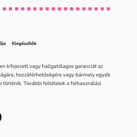
ője
Kiegészítők
n kifejezett vagy hallgatólagos garanciát az
sságára, hozzáférhetőségére vagy bármely egyéb
történik. További feltételek a felhasználási