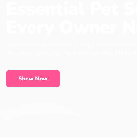
Essential Pet S
Every Owner N
No matter if you have a cat, a dog or even a chicken,
live a long, happy life. These pet essentials can be 
Show Now