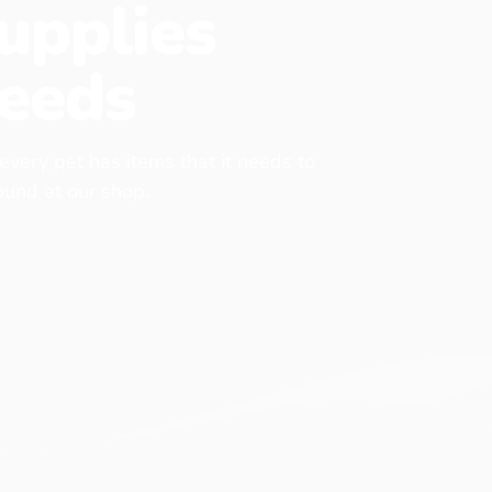
upplies
eeds
 every pet has items that it needs to
found at our shop.