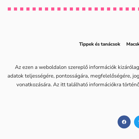
Tippek és tanácsok
Macsk
Az ezen a weboldalon szereplő információk kizárólag
adatok teljességére, pontosságára, megfelelőségére, j
vonatkozására. Az itt található információkra történ