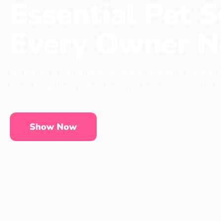
Essential Pet S
Every Owner N
No matter if you have a cat, a dog or even a chicken,
live a long, happy life. These pet essentials can be 
Show Now