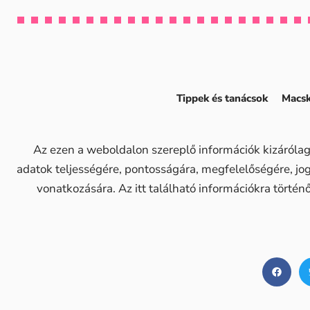
Tippek és tanácsok
Macsk
Az ezen a weboldalon szereplő információk kizárólag
adatok teljességére, pontosságára, megfelelőségére, j
vonatkozására. Az itt található információkra történ