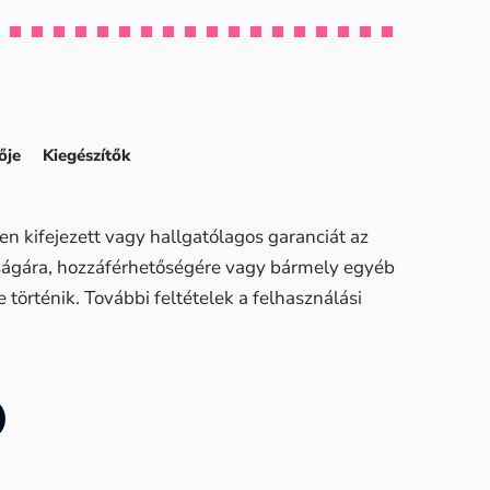
ője
Kiegészítők
n kifejezett vagy hallgatólagos garanciát az
sságára, hozzáférhetőségére vagy bármely egyéb
történik. További feltételek a felhasználási