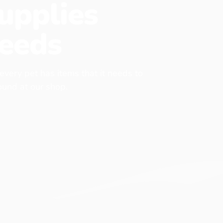
upplies
eeds
 every pet has items that it needs to
found at our shop.