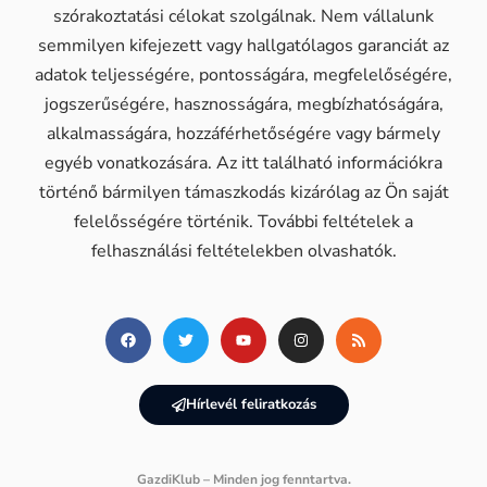
szórakoztatási célokat szolgálnak. Nem vállalunk
semmilyen kifejezett vagy hallgatólagos garanciát az
adatok teljességére, pontosságára, megfelelőségére,
jogszerűségére, hasznosságára, megbízhatóságára,
alkalmasságára, hozzáférhetőségére vagy bármely
egyéb vonatkozására. Az itt található információkra
történő bármilyen támaszkodás kizárólag az Ön saját
felelősségére történik. További feltételek a
felhasználási feltételekben olvashatók.
Hírlevél feliratkozás
GazdiKlub – Minden jog fenntartva.