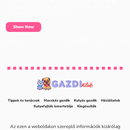
No matter if you have a cat, a dog or even a chicken, every pet
has items that it needs to live a long, happy life. These pet
essentials can be found at our shop.
Show Now
Tippek és tanácsok
Macskás gazdik
Kutyás gazdik
Háziállatok
Kutyafajták ismertetője
Kiegészítők
Az ezen a weboldalon szereplő információk kizárólag