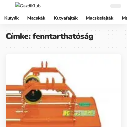
Kutyák
Macskák
Kutyafajták
Macskafajták
M
Címke:
fenntarthatóság