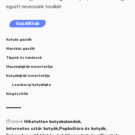
együtt nevessünk tovább!
GazdiKlub
Kutyás gazdik
Macskás gazdik
Tippek és tanácsok
Macskafajták ismertetője
Kutyafajták ismertetője
Leonbergi kutyafajta
Kiegészítők
címkék
Hihetetlen kutyakalandok
Internetes sztár kutyák
Popkultúra és kutyák