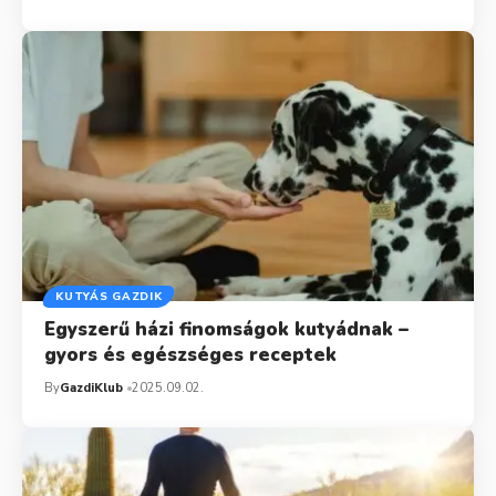
KUTYÁS GAZDIK
Egyszerű házi finomságok kutyádnak –
gyors és egészséges receptek
By
GazdiKlub
2025.09.02.