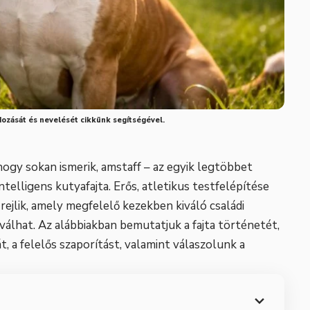
ndozását és nevelését cikkünk segítségével.
ahogy sokan ismerik, amstaff – az egyik legtöbbet
ntelligens kutyafajta. Erős, atletikus testfelépítése
rejlik, amely megfelelő kezekben kiváló családi
válhat. Az alábbiakban bemutatjuk a fajta történetét,
t, a felelős szaporítást, valamint válaszolunk a