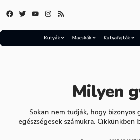
Kutyák
Macskák
Kutyafajták
Milyen g
Sokan nem tudják, hogy bizonyos 
egészségesek számukra. Cikkünkben 