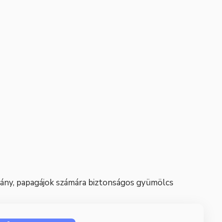
hány, papagájok számára biztonságos gyümölcs