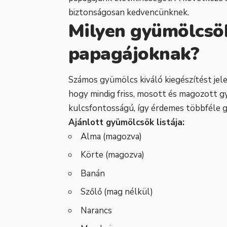
biztonságosan kedvencünknek.
Milyen gyümölcsök
papagájoknak?
Számos gyümölcs kiváló kiegészítést jel
hogy mindig friss, mosott és magozott g
kulcsfontosságú, így érdemes többféle g
Ajánlott gyümölcsök listája:
Alma (magozva)
Körte (magozva)
Banán
Szőlő (mag nélkül)
Narancs