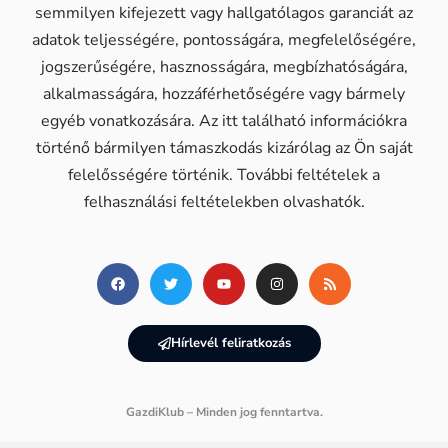
semmilyen kifejezett vagy hallgatólagos garanciát az
adatok teljességére, pontosságára, megfelelőségére,
jogszerűségére, hasznosságára, megbízhatóságára,
alkalmasságára, hozzáférhetőségére vagy bármely
egyéb vonatkozására. Az itt található információkra
történő bármilyen támaszkodás kizárólag az Ön saját
felelősségére történik. További feltételek a
felhasználási feltételekben olvashatók.
Hírlevél feliratkozás
GazdiKlub – Minden jog fenntartva.