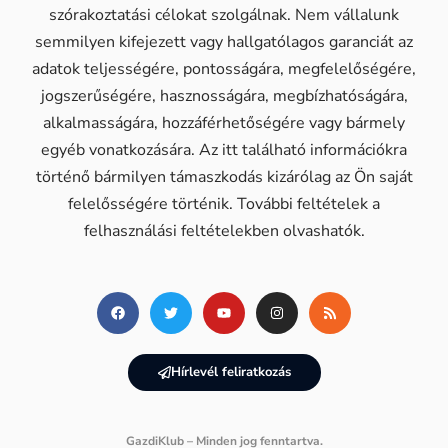
szórakoztatási célokat szolgálnak. Nem vállalunk
semmilyen kifejezett vagy hallgatólagos garanciát az
adatok teljességére, pontosságára, megfelelőségére,
jogszerűségére, hasznosságára, megbízhatóságára,
alkalmasságára, hozzáférhetőségére vagy bármely
egyéb vonatkozására. Az itt található információkra
történő bármilyen támaszkodás kizárólag az Ön saját
felelősségére történik. További feltételek a
felhasználási feltételekben olvashatók.
Hírlevél feliratkozás
GazdiKlub – Minden jog fenntartva.