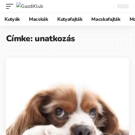
Kutyák
Macskák
Kutyafajták
Macskafajták
M
Címke:
unatkozás