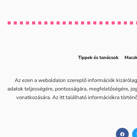
Tippek és tanácsok
Macsk
Az ezen a weboldalon szereplő információk kizárólag
adatok teljességére, pontosságára, megfelelőségére, j
vonatkozására. Az itt található információkra történ