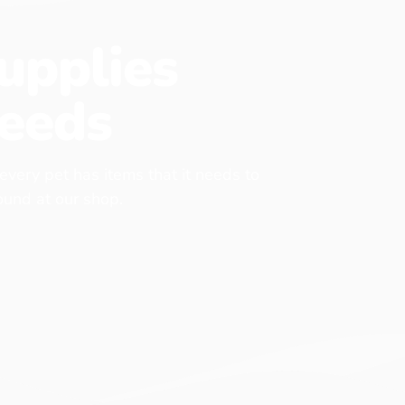
upplies
eeds
 every pet has items that it needs to
found at our shop.