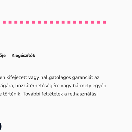
ője
Kiegészítők
n kifejezett vagy hallgatólagos garanciát az
sságára, hozzáférhetőségére vagy bármely egyéb
történik. További feltételek a felhasználási