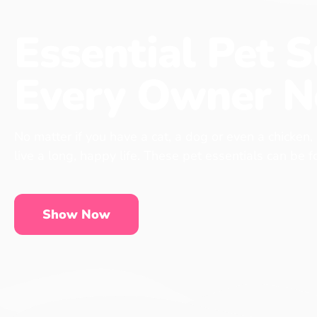
Essential Pet S
Every Owner N
No matter if you have a cat, a dog or even a chicken,
live a long, happy life. These pet essentials can be 
Show Now