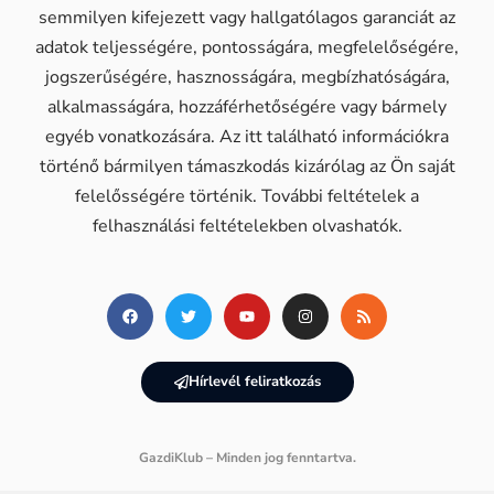
semmilyen kifejezett vagy hallgatólagos garanciát az
adatok teljességére, pontosságára, megfelelőségére,
jogszerűségére, hasznosságára, megbízhatóságára,
alkalmasságára, hozzáférhetőségére vagy bármely
egyéb vonatkozására. Az itt található információkra
történő bármilyen támaszkodás kizárólag az Ön saját
felelősségére történik. További feltételek a
felhasználási feltételekben olvashatók.
Hírlevél feliratkozás
GazdiKlub – Minden jog fenntartva.