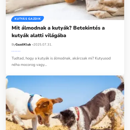
KUTYÁS GAZDIK
Mit álmodnak a kutyák? Betekintés a
kutyák alatti világába
By
GazdiKlub
2025.07.31.
Tudtad, hogy a kutyák is álmodnak, akárcsak mi? Kutyusod
néha mocorog vagy…