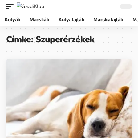
Kutyák
Macskák
Kutyafajták
Macskafajták
M
Címke:
Szuperérzékek