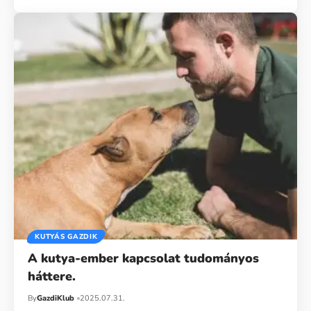
KUTYÁS GAZDIK
A kutya-ember kapcsolat tudományos
háttere.
By
GazdiKlub
2025.07.31.