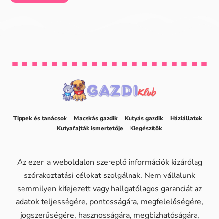
Tippek és tanácsok
Macskás gazdik
Kutyás gazdik
Háziállatok
Kutyafajták ismertetője
Kiegészítők
Az ezen a weboldalon szereplő információk kizárólag
szórakoztatási célokat szolgálnak. Nem vállalunk
semmilyen kifejezett vagy hallgatólagos garanciát az
adatok teljességére, pontosságára, megfelelőségére,
jogszerűségére, hasznosságára, megbízhatóságára,