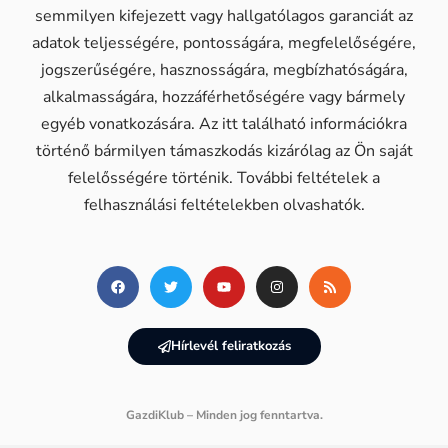
semmilyen kifejezett vagy hallgatólagos garanciát az
adatok teljességére, pontosságára, megfelelőségére,
jogszerűségére, hasznosságára, megbízhatóságára,
alkalmasságára, hozzáférhetőségére vagy bármely
egyéb vonatkozására. Az itt található információkra
történő bármilyen támaszkodás kizárólag az Ön saját
felelősségére történik. További feltételek a
felhasználási feltételekben olvashatók.
Hírlevél feliratkozás
GazdiKlub – Minden jog fenntartva.