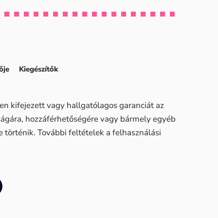
ője
Kiegészítők
n kifejezett vagy hallgatólagos garanciát az
sságára, hozzáférhetőségére vagy bármely egyéb
történik. További feltételek a felhasználási