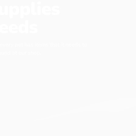
upplies
eeds
 every pet has items that it needs to
found at our shop.