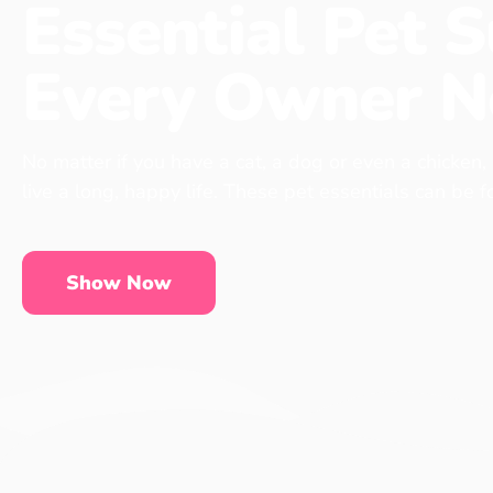
Essential Pet S
Every Owner N
No matter if you have a cat, a dog or even a chicken,
live a long, happy life. These pet essentials can be 
Show Now