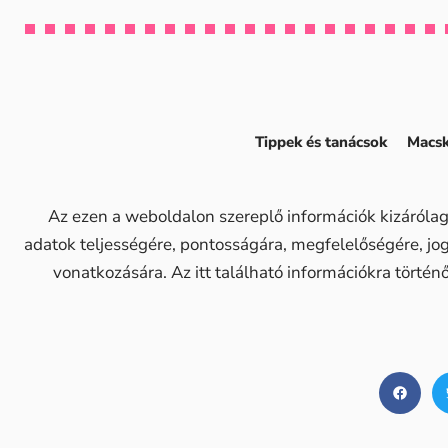
Tippek és tanácsok
Macsk
Az ezen a weboldalon szereplő információk kizárólag
adatok teljességére, pontosságára, megfelelőségére, j
vonatkozására. Az itt található információkra történ