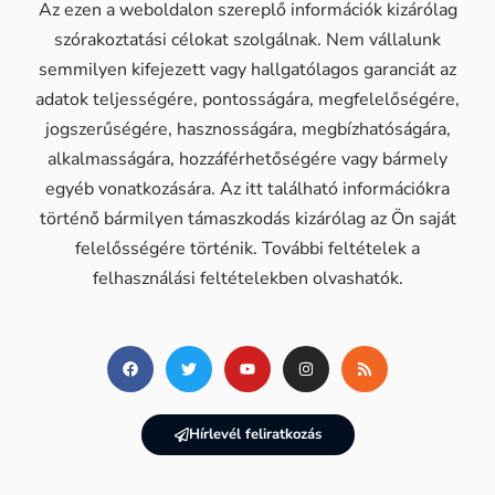
Az ezen a weboldalon szereplő információk kizárólag
szórakoztatási célokat szolgálnak. Nem vállalunk
semmilyen kifejezett vagy hallgatólagos garanciát az
adatok teljességére, pontosságára, megfelelőségére,
jogszerűségére, hasznosságára, megbízhatóságára,
alkalmasságára, hozzáférhetőségére vagy bármely
egyéb vonatkozására. Az itt található információkra
történő bármilyen támaszkodás kizárólag az Ön saját
felelősségére történik. További feltételek a
felhasználási feltételekben olvashatók.
Hírlevél feliratkozás