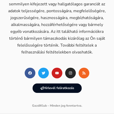
semmilyen kifejezett vagy hallgatólagos garanciát az
adatok teljességére, pontosságára, megfelelőségére,
jogszerűségére, hasznosságára, megbízhatóságára,
alkalmasságára, hozzáférhetőségére vagy bármely
egyéb vonatkozására. Az itt található információkra
történő bármilyen támaszkodás kizárólag az Ön saját
felelősségére történik. További feltételek a
felhasználási feltételekben olvashatók.
Hírlevél feliratkozás
GazdiKlub – Minden jog fenntartva.