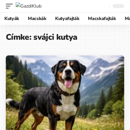
Kutyák
Macskák
Kutyafajták
Macskafajták
M
Címke:
svájci kutya