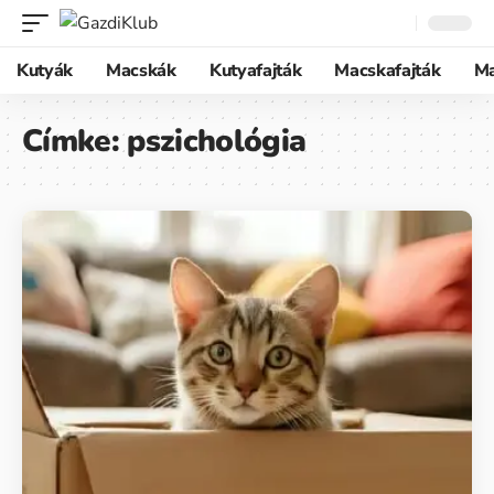
Kutyák
Macskák
Kutyafajták
Macskafajták
M
Címke:
pszichológia