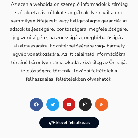
Az ezen a weboldalon szereplő információk kizárólag
szórakoztatási célokat szolgálnak. Nem vállalunk
semmilyen kifejezett vagy hallgatólagos garanciát az
adatok teljességére, pontosságára, megfelelőségére,
jogszerűségére, hasznosságára, megbízhatóságára,
alkalmasságára, hozzáférhetőségére vagy bármely
egyéb vonatkozására. Az itt található információkra
történő bármilyen támaszkodás kizárólag az Ön saját
felelősségére történik. További feltételek a
felhasználási feltételekben olvashatók.
Hírlevél feliratkozás