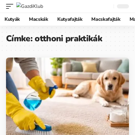
Kutyák
Macskák
Kutyafajták
Macskafajták
M
Címke:
otthoni praktikák