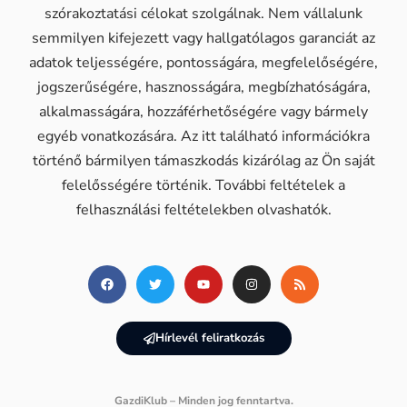
szórakoztatási célokat szolgálnak. Nem vállalunk
semmilyen kifejezett vagy hallgatólagos garanciát az
adatok teljességére, pontosságára, megfelelőségére,
jogszerűségére, hasznosságára, megbízhatóságára,
alkalmasságára, hozzáférhetőségére vagy bármely
egyéb vonatkozására. Az itt található információkra
történő bármilyen támaszkodás kizárólag az Ön saját
felelősségére történik. További feltételek a
felhasználási feltételekben olvashatók.
Hírlevél feliratkozás
GazdiKlub – Minden jog fenntartva.