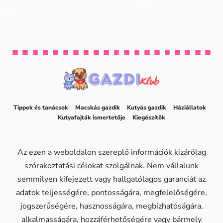
Tippek és tanácsok
Macskás gazdik
Kutyás gazdik
Háziállatok
Kutyafajták ismertetője
Kiegészítők
Az ezen a weboldalon szereplő információk kizárólag
szórakoztatási célokat szolgálnak. Nem vállalunk
semmilyen kifejezett vagy hallgatólagos garanciát az
adatok teljességére, pontosságára, megfelelőségére,
jogszerűségére, hasznosságára, megbízhatóságára,
alkalmasságára, hozzáférhetőségére vagy bármely