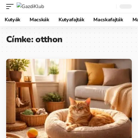
Kutyák
Macskák
Kutyafajták
Macskafajták
M
Címke:
otthon