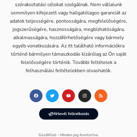
szórakoztatási célokat szolgálnak. Nem vállalunk
semmilyen kifejezett vagy hallgatólagos garanciát az
adatok teljességére, pontosságára, megfelelőségére,
jogszerűségére, hasznosságára, megbízhatóságára,
alkalmasságára, hozzáférhetőségére vagy bármely
egyéb vonatkozására. Az itt található információkra
történő bármilyen támaszkodás kizárólag az Ön saját
felelősségére történik. További feltételek a
felhasználási feltételekben olvashatók.
Hírlevél feliratkozás
GazdiKlub – Minden jog fenntartva.