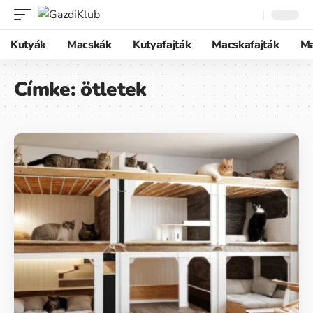
Kutyák
Macskák
Kutyafajták
Macskafajták
M
Címke:
ötletek