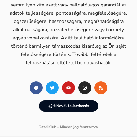
semmilyen kifejezett vagy hallgatólagos garanciát az
adatok teljességére, pontosságára, megfelelőségére,
jogszerűségére, hasznosságára, megbízhatóságára,
alkalmasságára, hozzáférhetőségére vagy bármely
egyéb vonatkozására. Az itt található információkra
történő bármilyen támaszkodás kizárólag az Ön saját
felelősségére történik. További feltételek a
felhasználási feltételekben olvashatók.
Hírlevél feliratkozás
GazdiKlub – Minden jog fenntartva.