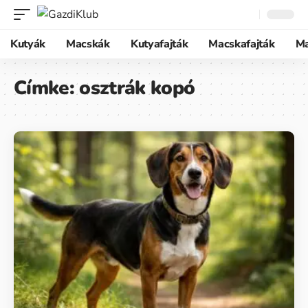
Kutyák
Macskák
Kutyafajták
Macskafajták
M
Címke:
osztrák kopó