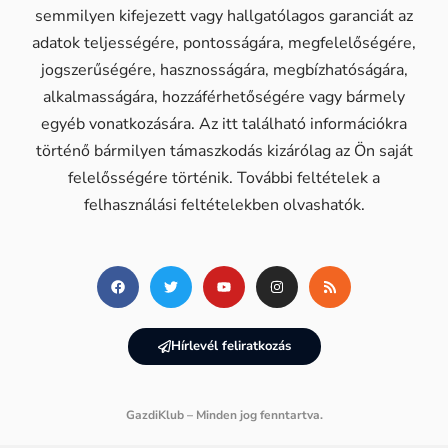
semmilyen kifejezett vagy hallgatólagos garanciát az
adatok teljességére, pontosságára, megfelelőségére,
jogszerűségére, hasznosságára, megbízhatóságára,
alkalmasságára, hozzáférhetőségére vagy bármely
egyéb vonatkozására. Az itt található információkra
történő bármilyen támaszkodás kizárólag az Ön saját
felelősségére történik. További feltételek a
felhasználási feltételekben olvashatók.
Hírlevél feliratkozás
GazdiKlub – Minden jog fenntartva.