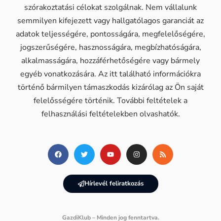
szórakoztatási célokat szolgálnak. Nem vállalunk
semmilyen kifejezett vagy hallgatólagos garanciát az
adatok teljességére, pontosságára, megfelelőségére,
jogszerűségére, hasznosságára, megbízhatóságára,
alkalmasságára, hozzáférhetőségére vagy bármely
egyéb vonatkozására. Az itt található információkra
történő bármilyen támaszkodás kizárólag az Ön saját
felelősségére történik. További feltételek a
felhasználási feltételekben olvashatók.
Hírlevél feliratkozás
GazdiKlub – Minden jog fenntartva.