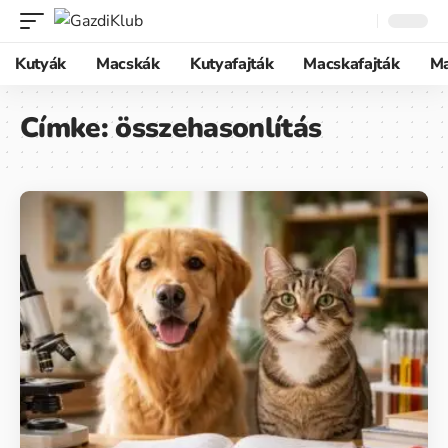
Kutyák
Macskák
Kutyafajták
Macskafajták
M
Címke:
összehasonlítás