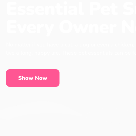
Essential Pet S
Every Owner N
No matter if you have a cat, a dog or even a chicken,
live a long, happy life. These pet essentials can be 
Show Now