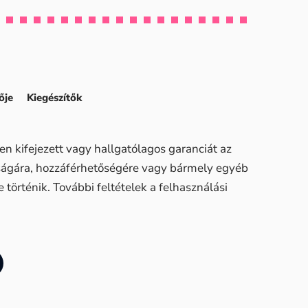
ője
Kiegészítők
n kifejezett vagy hallgatólagos garanciát az
sságára, hozzáférhetőségére vagy bármely egyéb
történik. További feltételek a felhasználási