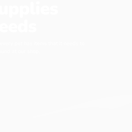
upplies
eeds
 every pet has items that it needs to
found at our shop.