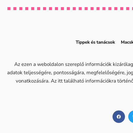
Tippek és tanácsok
Macsk
Az ezen a weboldalon szereplő információk kizárólag
adatok teljességére, pontosságára, megfelelőségére, j
vonatkozására. Az itt található információkra történ