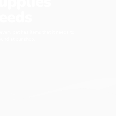
upplies
eeds
 every pet has items that it needs to
found at our shop.