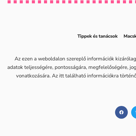
Tippek és tanácsok
Macsk
Az ezen a weboldalon szereplő információk kizárólag
adatok teljességére, pontosságára, megfelelőségére, j
vonatkozására. Az itt található információkra történ