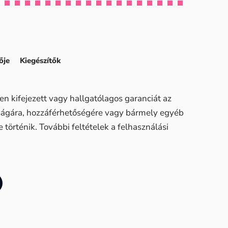
ője
Kiegészítők
n kifejezett vagy hallgatólagos garanciát az
sságára, hozzáférhetőségére vagy bármely egyéb
történik. További feltételek a felhasználási