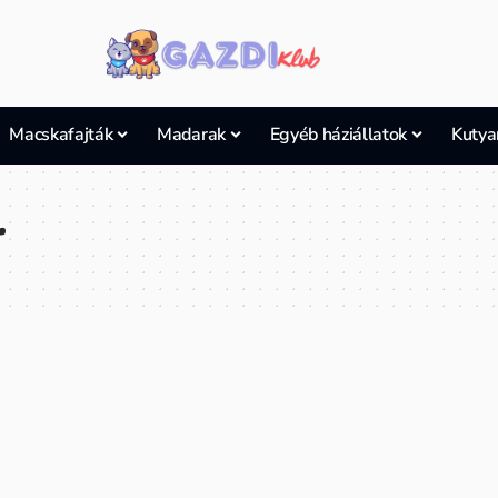
Macskafajták
Madarak
Egyéb háziállatok
Kutya
r