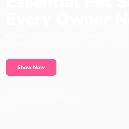
Essential Pet S
Every Owner N
No matter if you have a cat, a dog or even a chicken,
live a long, happy life. These pet essentials can be 
Show Now