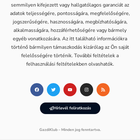
semmilyen kifejezett vagy hallgatólagos garanciát az
adatok teljességére, pontosságára, megfelelőségére,
jogszerűségére, hasznosságára, megbízhatóságára,
alkalmasságára, hozzáférhetőségére vagy bármely
egyéb vonatkozására. Az itt található információkra
történő bármilyen támaszkodás kizárólag az Ön saját
felelősségére történik. További feltételek a
felhasználási feltételekben olvashatók.
Hírlevél feliratkozás
GazdiKlub – Minden jog fenntartva.