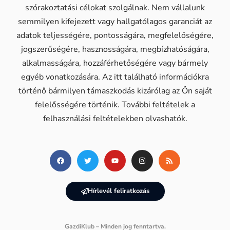
szórakoztatási célokat szolgálnak. Nem vállalunk
semmilyen kifejezett vagy hallgatólagos garanciát az
adatok teljességére, pontosságára, megfelelőségére,
jogszerűségére, hasznosságára, megbízhatóságára,
alkalmasságára, hozzáférhetőségére vagy bármely
egyéb vonatkozására. Az itt található információkra
történő bármilyen támaszkodás kizárólag az Ön saját
felelősségére történik. További feltételek a
felhasználási feltételekben olvashatók.
Hírlevél feliratkozás
GazdiKlub – Minden jog fenntartva.