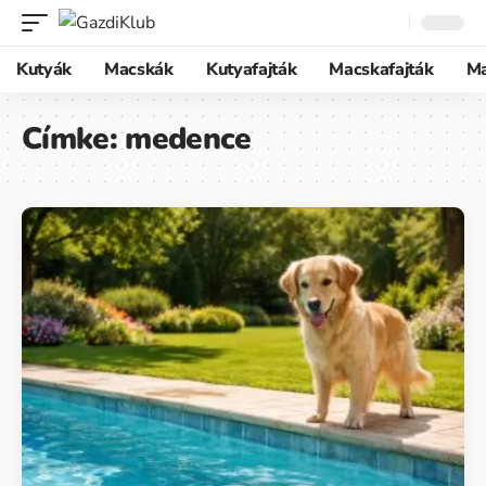
Kutyák
Macskák
Kutyafajták
Macskafajták
M
Címke:
medence