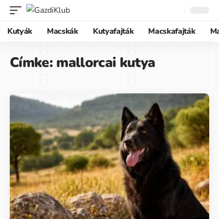
Kutyák
Macskák
Kutyafajták
Macskafajták
M
Címke:
mallorcai kutya