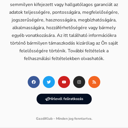
semmilyen kifejezett vagy hallgatólagos garanciát az
adatok teljességére, pontosságára, megfelelőségére,
jogszerűségére, hasznosságára, megbízhatóságára,
alkalmasságára, hozzáférhetőségére vagy bármely
egyéb vonatkozására. Az itt található információkra
történő bármilyen támaszkodás kizárólag az Ön saját
felelősségére történik. További feltételek a
felhasználási feltételekben olvashatók.
Hírlevél feliratkozás
GazdiKlub – Minden jog fenntartva.