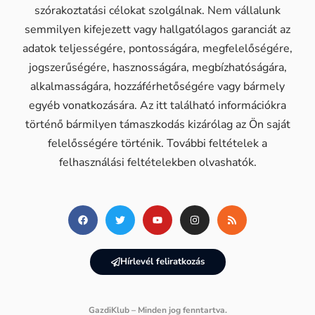
szórakoztatási célokat szolgálnak. Nem vállalunk
semmilyen kifejezett vagy hallgatólagos garanciát az
adatok teljességére, pontosságára, megfelelőségére,
jogszerűségére, hasznosságára, megbízhatóságára,
alkalmasságára, hozzáférhetőségére vagy bármely
egyéb vonatkozására. Az itt található információkra
történő bármilyen támaszkodás kizárólag az Ön saját
felelősségére történik. További feltételek a
felhasználási feltételekben olvashatók.
Hírlevél feliratkozás
GazdiKlub – Minden jog fenntartva.