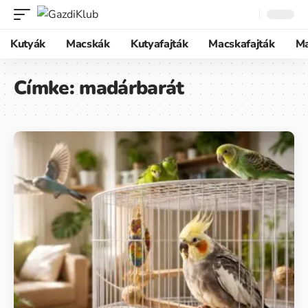
Kutyák
Macskák
Kutyafajták
Macskafajták
M
Címke:
madárbarát