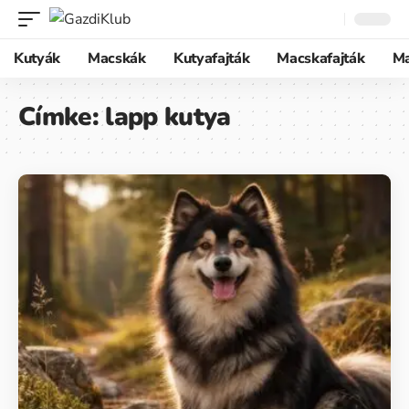
Kutyák
Macskák
Kutyafajták
Macskafajták
M
Címke:
lapp kutya