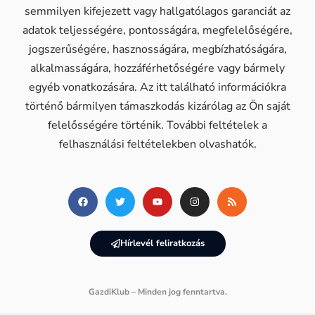
semmilyen kifejezett vagy hallgatólagos garanciát az
adatok teljességére, pontosságára, megfelelőségére,
jogszerűségére, hasznosságára, megbízhatóságára,
alkalmasságára, hozzáférhetőségére vagy bármely
egyéb vonatkozására. Az itt található információkra
történő bármilyen támaszkodás kizárólag az Ön saját
felelősségére történik. További feltételek a
felhasználási feltételekben olvashatók.
Hírlevél feliratkozás
GazdiKlub – Minden jog fenntartva.