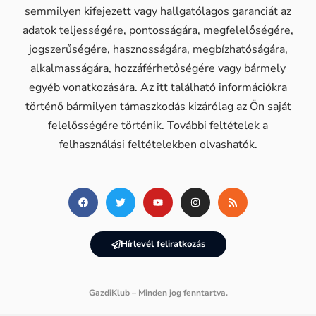
semmilyen kifejezett vagy hallgatólagos garanciát az
adatok teljességére, pontosságára, megfelelőségére,
jogszerűségére, hasznosságára, megbízhatóságára,
alkalmasságára, hozzáférhetőségére vagy bármely
egyéb vonatkozására. Az itt található információkra
történő bármilyen támaszkodás kizárólag az Ön saját
felelősségére történik. További feltételek a
felhasználási feltételekben olvashatók.
Hírlevél feliratkozás
GazdiKlub – Minden jog fenntartva.