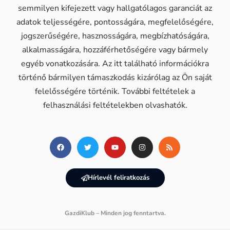
semmilyen kifejezett vagy hallgatólagos garanciát az
adatok teljességére, pontosságára, megfelelőségére,
jogszerűségére, hasznosságára, megbízhatóságára,
alkalmasságára, hozzáférhetőségére vagy bármely
egyéb vonatkozására. Az itt található információkra
történő bármilyen támaszkodás kizárólag az Ön saját
felelősségére történik. További feltételek a
felhasználási feltételekben olvashatók.
Hírlevél feliratkozás
GazdiKlub – Minden jog fenntartva.