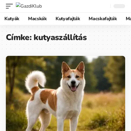
Kutyák
Macskák
Kutyafajták
Macskafajták
M
Címke:
kutyaszállítás