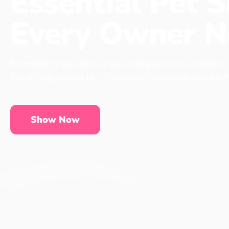
Essential Pet S
Every Owner N
No matter if you have a cat, a dog or even a chicken,
live a long, happy life. These pet essentials can be 
Show Now