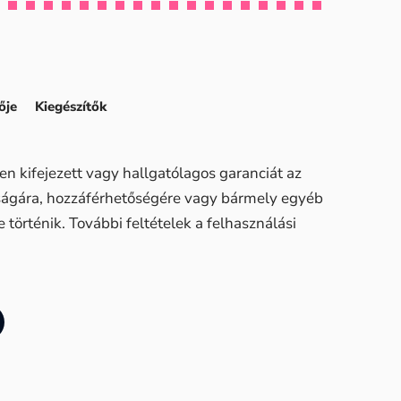
ője
Kiegészítők
n kifejezett vagy hallgatólagos garanciát az
sságára, hozzáférhetőségére vagy bármely egyéb
történik. További feltételek a felhasználási