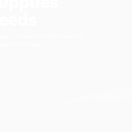
upplies
eeds
 every pet has items that it needs to
found at our shop.