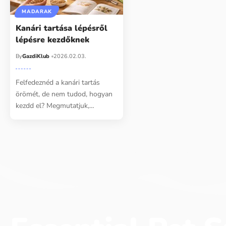
MADARAK
Kanári tartása lépésről
lépésre kezdőknek
By
GazdiKlub
2026.02.03.
Felfedeznéd a kanári tartás
örömét, de nem tudod, hogyan
kezdd el? Megmutatjuk,…