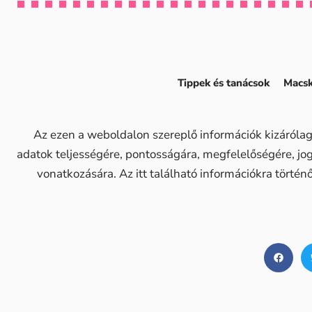
Tippek és tanácsok
Macsk
Az ezen a weboldalon szereplő információk kizárólag
adatok teljességére, pontosságára, megfelelőségére, j
vonatkozására. Az itt található információkra történ