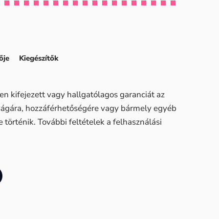
ője
Kiegészítők
n kifejezett vagy hallgatólagos garanciát az
sságára, hozzáférhetőségére vagy bármely egyéb
történik. További feltételek a felhasználási