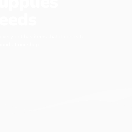
upplies
eeds
 every pet has items that it needs to
found at our shop.