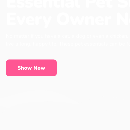
Essential Pet S
Every Owner N
No matter if you have a cat, a dog or even a chicken,
live a long, happy life. These pet essentials can be 
Show Now