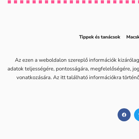
Tippek és tanácsok
Macsk
Az ezen a weboldalon szereplő információk kizárólag
adatok teljességére, pontosságára, megfelelőségére, j
vonatkozására. Az itt található információkra történ