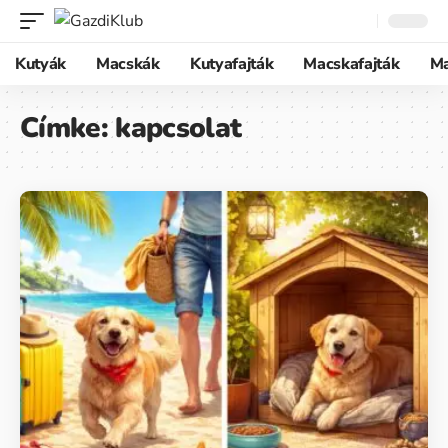
Kutyák
Macskák
Kutyafajták
Macskafajták
M
Címke:
kapcsolat