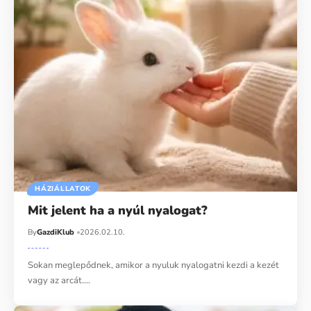
HÁZIÁLLATOK
Mit jelent ha a nyúl nyalogat?
By
GazdiKlub
2026.02.10.
Sokan meglepődnek, amikor a nyuluk nyalogatni kezdi a kezét
vagy az arcát.…