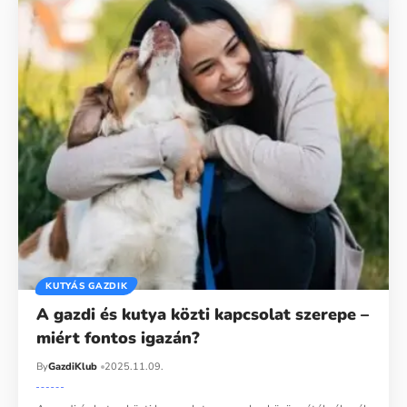
KUTYÁS GAZDIK
A gazdi és kutya közti kapcsolat szerepe –
miért fontos igazán?
By
GazdiKlub
2025.11.09.