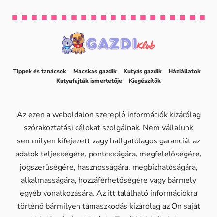
Tippek és tanácsok
Macskás gazdik
Kutyás gazdik
Háziállatok
Kutyafajták ismertetője
Kiegészítők
Az ezen a weboldalon szereplő információk kizárólag
szórakoztatási célokat szolgálnak. Nem vállalunk
semmilyen kifejezett vagy hallgatólagos garanciát az
adatok teljességére, pontosságára, megfelelőségére,
jogszerűségére, hasznosságára, megbízhatóságára,
alkalmasságára, hozzáférhetőségére vagy bármely
egyéb vonatkozására. Az itt található információkra
történő bármilyen támaszkodás kizárólag az Ön saját