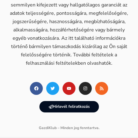
semmilyen kifejezett vagy hallgatólagos garanciát az
adatok teljességére, pontosságára, megfelelőségére,
jogszerűségére, hasznosságára, megbízhatóságára,
alkalmasságára, hozzáférhetőségére vagy bármely
egyéb vonatkozására. Az itt található információkra
történő bármilyen támaszkodás kizárólag az Ön saját
felelősségére történik. További feltételek a
felhasználási feltételekben olvashatók.
Hírlevél feliratkozás
GazdiKlub – Minden jog fenntartva.