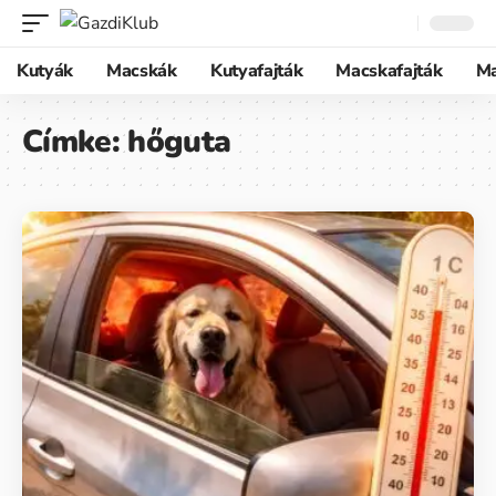
Kutyák
Macskák
Kutyafajták
Macskafajták
M
Címke:
hőguta