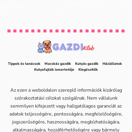
Tippek és tanácsok
Macskás gazdik
Kutyás gazdik
Háziállatok
Kutyafajták ismertetője
Kiegészítők
Az ezen a weboldalon szereplő információk kizárólag
szórakoztatási célokat szolgálnak. Nem vállalunk
semmilyen kifejezett vagy hallgatólagos garanciát az
adatok teljességére, pontosságára, megfelelőségére,
jogszerűségére, hasznosságára, megbízhatóságára,
alkalmasságára, hozzáférhetőségére vagy bármely