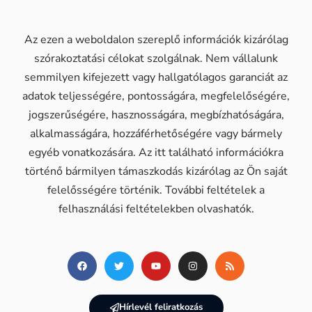
Az ezen a weboldalon szereplő információk kizárólag
szórakoztatási célokat szolgálnak. Nem vállalunk
semmilyen kifejezett vagy hallgatólagos garanciát az
adatok teljességére, pontosságára, megfelelőségére,
jogszerűségére, hasznosságára, megbízhatóságára,
alkalmasságára, hozzáférhetőségére vagy bármely
egyéb vonatkozására. Az itt található információkra
történő bármilyen támaszkodás kizárólag az Ön saját
felelősségére történik. További feltételek a
felhasználási feltételekben olvashatók.
Hírlevél feliratkozás