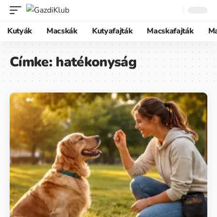
Kutyák
Macskák
Kutyafajták
Macskafajták
M
Címke:
hatékonyság