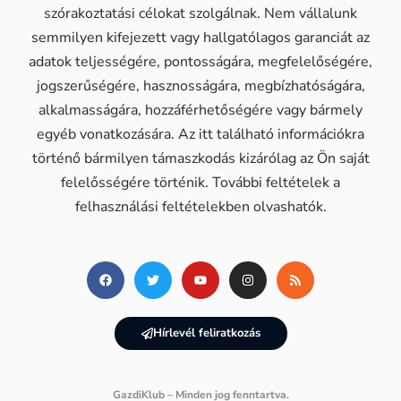
szórakoztatási célokat szolgálnak. Nem vállalunk
semmilyen kifejezett vagy hallgatólagos garanciát az
adatok teljességére, pontosságára, megfelelőségére,
jogszerűségére, hasznosságára, megbízhatóságára,
alkalmasságára, hozzáférhetőségére vagy bármely
egyéb vonatkozására. Az itt található információkra
történő bármilyen támaszkodás kizárólag az Ön saját
felelősségére történik. További feltételek a
felhasználási feltételekben olvashatók.
Hírlevél feliratkozás
GazdiKlub – Minden jog fenntartva.