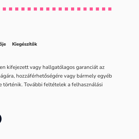
ője
Kiegészítők
n kifejezett vagy hallgatólagos garanciát az
sságára, hozzáférhetőségére vagy bármely egyéb
történik. További feltételek a felhasználási