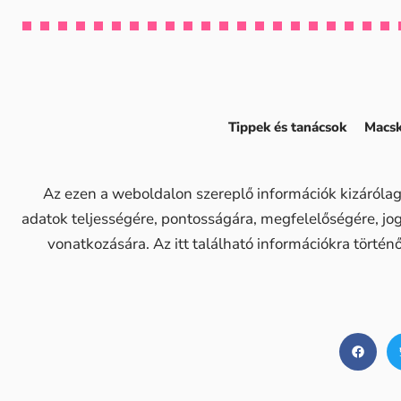
Tippek és tanácsok
Macsk
Az ezen a weboldalon szereplő információk kizárólag
adatok teljességére, pontosságára, megfelelőségére, j
vonatkozására. Az itt található információkra történ