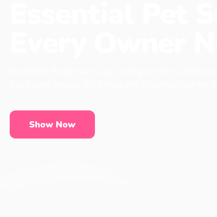
Essential Pet S
Every Owner N
No matter if you have a cat, a dog or even a chicken,
live a long, happy life. These pet essentials can be 
Show Now