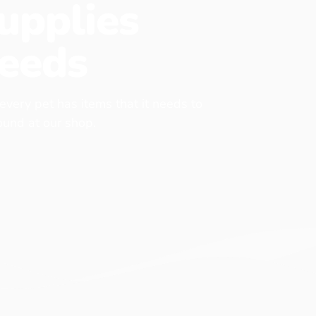
upplies
eeds
 every pet has items that it needs to
found at our shop.