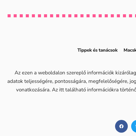
Tippek és tanácsok
Macsk
Az ezen a weboldalon szereplő információk kizárólag
adatok teljességére, pontosságára, megfelelőségére, j
vonatkozására. Az itt található információkra történ