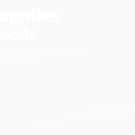
upplies
eeds
 every pet has items that it needs to
found at our shop.