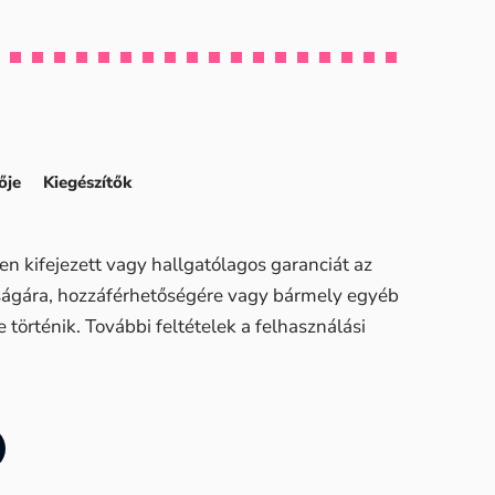
ője
Kiegészítők
n kifejezett vagy hallgatólagos garanciát az
sságára, hozzáférhetőségére vagy bármely egyéb
történik. További feltételek a felhasználási