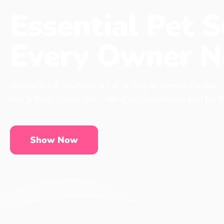
Essential Pet S
Every Owner N
No matter if you have a cat, a dog or even a chicken,
live a long, happy life. These pet essentials can be 
Show Now